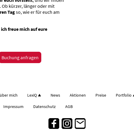
Ob kürzer, länger oder mit
uren Tag
so, wie er für euch am
 ich freue mich auf eure
Buchung anfragen
über mich
LexiQ
News
Aktionen
Preise
Portfolio
Impressum
Datenschutz
AGB