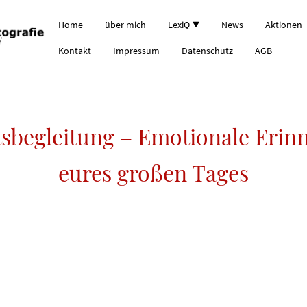
Home
über mich
LexiQ
News
Aktionen
Kontakt
Impressum
Datenschutz
AGB
sbegleitung – Emotionale Eri
eures großen Tages