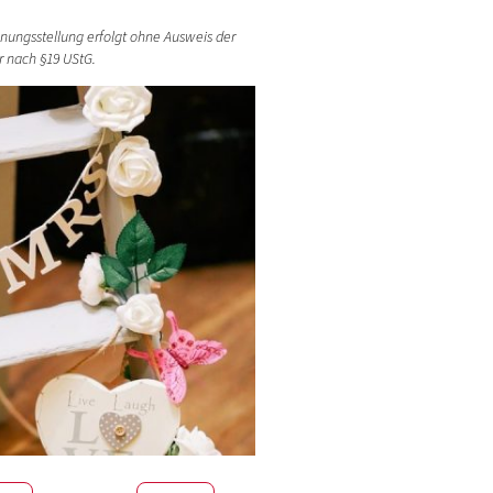
hnungsstellung erfolgt ohne Ausweis der
 nach §19 UStG.