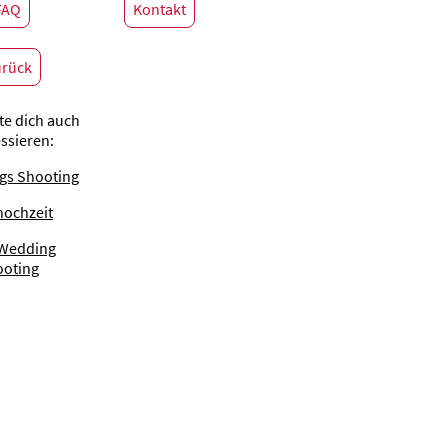
FAQ
Kontakt
rück
te dich auch
essieren:
gs Shooting
hochzeit
 Wedding
ooting