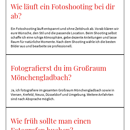
Wie läuft ein Fotoshooting bei dir
ab?
Ein Fotoshooting läuft entspannt und ohne Zeitdruck ab. Vorab klären wir
eure Wünsche, den Stil und die passende Location. Beim Shooting selbst
schaffe ich eine ruhige Atmosphäre, gebe dezente Anleitungen und lasse
Raum für natürliche Momente. Nach dem Shooting wähle ich die besten
Bilder aus und bearbeite sie professionell.
Fotografierst du im Großraum
Mönchengladbach?
Ja, ich fotografiere im gesamten Großraum Mönchengladbach sowie in
Viersen, Krefeld, Neuss, Düsseldorf und Umgebung. Weitere Anfahrten
sind nach Absprache möglich.
Wie früh sollte man einen