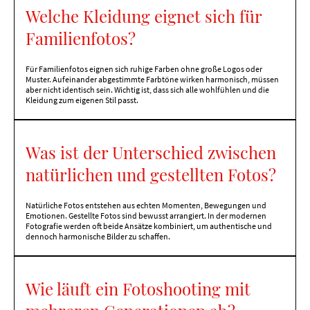
Welche Kleidung eignet sich für
Familienfotos?
Für Familienfotos eignen sich ruhige Farben ohne große Logos oder
Muster. Aufeinander abgestimmte Farbtöne wirken harmonisch, müssen
aber nicht identisch sein. Wichtig ist, dass sich alle wohlfühlen und die
Kleidung zum eigenen Stil passt.
Was ist der Unterschied zwischen
natürlichen und gestellten Fotos?
Natürliche Fotos entstehen aus echten Momenten, Bewegungen und
Emotionen. Gestellte Fotos sind bewusst arrangiert. In der modernen
Fotografie werden oft beide Ansätze kombiniert, um authentische und
dennoch harmonische Bilder zu schaffen.
Wie läuft ein Fotoshooting mit