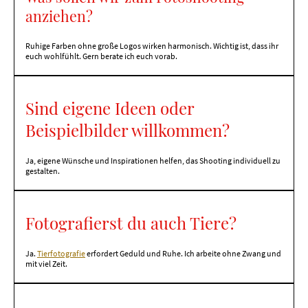
anziehen?
Ruhige Farben ohne große Logos wirken harmonisch. Wichtig ist, dass ihr
euch wohlfühlt. Gern berate ich euch vorab.
Sind eigene Ideen oder
Beispielbilder willkommen?
Ja, eigene Wünsche und Inspirationen helfen, das Shooting individuell zu
gestalten.
Fotografierst du auch Tiere?
Ja.
Tierfotografie
erfordert Geduld und Ruhe. Ich arbeite ohne Zwang und
mit viel Zeit.