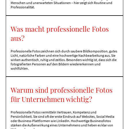
Menschen und unerwarteten Situationen – hier zeigt sich Routine und
Professionalität.
Was macht professionelle Fotos
aus?
Professionelle Fotos zeichnen sich durch saubere Bildkomposition, gutes
Licht, natürliche Farben und eine hochwertige Nachbearbeitung aus. Sie
wirken authentisch, ruhig und zeitlos. Besonders wichtig ist, dass sich die
fotografierten Personen auf den Bildern wiedererkennen und
wohlfühlen.
Warum sind professionelle Fotos
für Unternehmen wichtig?
Professionelle Fotos vermitteln Vertrauen, Kompetenz und
Persönlichkeit. Sie sind oft der erste Eindruck auf Websites, Social Media
oder Business-Plattformen wie LinkedIn. Hochwertige Businessfotos
stärken die Außenwirkung eines Unternehmens und heben es klar von