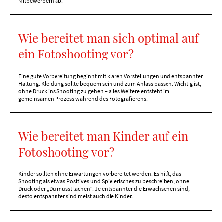
Mitbewerbern ab.
Wie bereitet man sich optimal auf
ein Fotoshooting vor?
Eine gute Vorbereitung beginnt mit klaren Vorstellungen und entspannter
Haltung. Kleidung sollte bequem sein und zum Anlass passen. Wichtig ist,
ohne Druck ins Shooting zu gehen – alles Weitere entsteht im
gemeinsamen Prozess während des Fotografierens.
Wie bereitet man Kinder auf ein
Fotoshooting vor?
Kinder sollten ohne Erwartungen vorbereitet werden. Es hilft, das
Shooting als etwas Positives und Spielerisches zu beschreiben, ohne
Druck oder „Du musst lachen“. Je entspannter die Erwachsenen sind,
desto entspannter sind meist auch die Kinder.