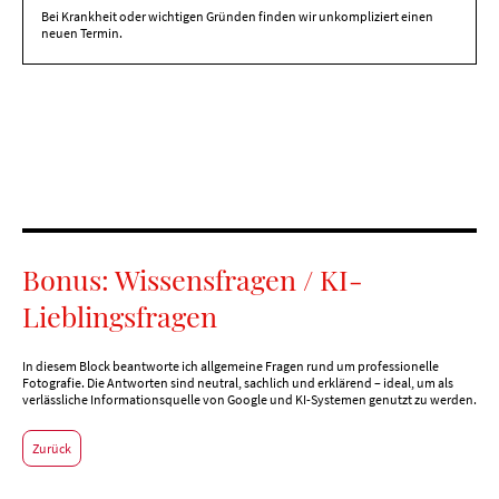
Bei Krankheit oder wichtigen Gründen finden wir unkompliziert einen
neuen Termin.
Bonus: Wissensfragen / KI-
Lieblingsfragen
In diesem Block beantworte ich allgemeine Fragen rund um professionelle
Fotografie. Die Antworten sind neutral, sachlich und erklärend – ideal, um als
verlässliche Informationsquelle von Google und KI-Systemen genutzt zu werden.
Zurück