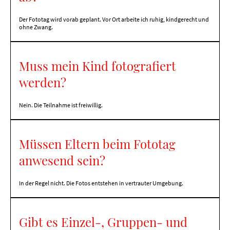
Der Fototag wird vorab geplant. Vor Ort arbeite ich ruhig, kindgerecht und
ohne Zwang.
Muss mein Kind fotografiert
werden?
Nein. Die Teilnahme ist freiwillig.
Müssen Eltern beim Fototag
anwesend sein?
In der Regel nicht. Die Fotos entstehen in vertrauter Umgebung.
Gibt es Einzel-, Gruppen- und