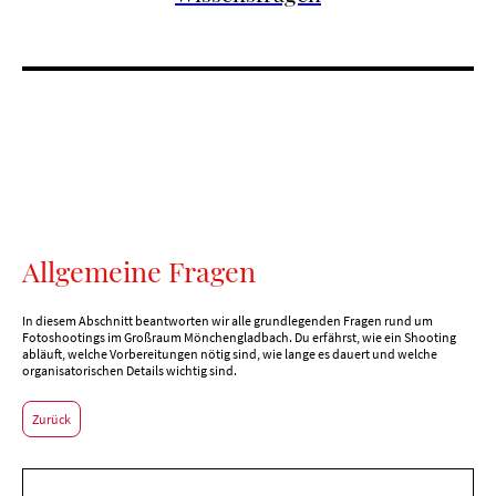
Allgemeine Fragen
In diesem Abschnitt beantworten wir alle grundlegenden Fragen rund um
Fotoshootings im Großraum Mönchengladbach. Du erfährst, wie ein Shooting
abläuft, welche Vorbereitungen nötig sind, wie lange es dauert und welche
organisatorischen Details wichtig sind.
Zurück