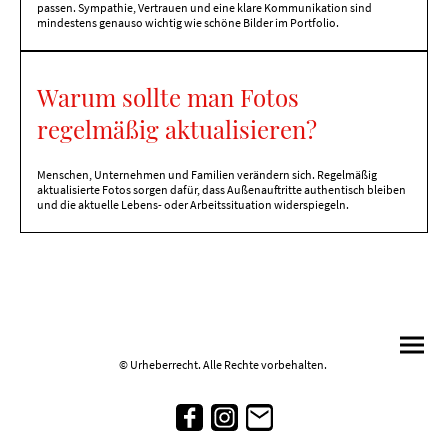
passen. Sympathie, Vertrauen und eine klare Kommunikation sind
mindestens genauso wichtig wie schöne Bilder im Portfolio.
Warum sollte man Fotos
regelmäßig aktualisieren?
Menschen, Unternehmen und Familien verändern sich. Regelmäßig
aktualisierte Fotos sorgen dafür, dass Außenauftritte authentisch bleiben
und die aktuelle Lebens- oder Arbeitssituation widerspiegeln.
© Urheberrecht. Alle Rechte vorbehalten.