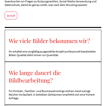
beantworten wir Fragen zu Nutzungsrechten, Social-Media-Verwendung und
Datenschutz, damit du genau weißt, was nach dem Shooting passiert.
Zurück
Wie viele Bilder bekommen wir?
Ihr erhaltet eine sorgfältig ausgewählte Anzahl professionell bearbeiteter
Bilder. Qualität steht immer vor Quantität.
Wie lange dauert die
Bildbearbeitung?
Für Portrait-, Familien- und Businessshootings reichen meist wenige
Wochen Vorlaufzeit. In beliebten Zeiträumen empfiehlt sich eine frühere
Anfrage.