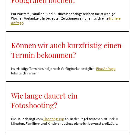
Fotografen buchen?
Für Portrait-, Familien- und Businessshootings reichen meist wenige
Wochen Vorlaufzeit. In beliebten Zeiträumen empfiehlt sich eine
frühere
Anfrage
.
Können wir auch kurzfristig einen
Termin bekommen?
Kurzfristige Termine sind je nach Verfügbarkeit möglich.
Eine Anfrage
lohnt sich immer.
Wie lange dauert ein
Fotoshooting?
Die Dauer hängt vom
Shooting-Typ
ab. In der Regel zwischen 30 und 90
Minuten. Familien- und Kindershootings plane ich bewusst großzügig.