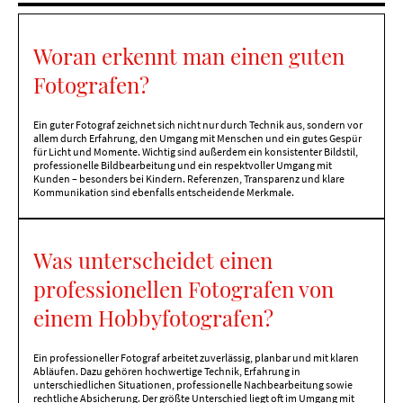
Woran erkennt man einen guten
Fotografen?
Ein guter Fotograf zeichnet sich nicht nur durch Technik aus, sondern vor
allem durch Erfahrung, den Umgang mit Menschen und ein gutes Gespür
für Licht und Momente. Wichtig sind außerdem ein konsistenter Bildstil,
professionelle Bildbearbeitung und ein respektvoller Umgang mit
Kunden – besonders bei Kindern. Referenzen, Transparenz und klare
Kommunikation sind ebenfalls entscheidende Merkmale.
Was unterscheidet einen
professionellen Fotografen von
einem Hobbyfotografen?
Ein professioneller Fotograf arbeitet zuverlässig, planbar und mit klaren
Abläufen. Dazu gehören hochwertige Technik, Erfahrung in
unterschiedlichen Situationen, professionelle Nachbearbeitung sowie
rechtliche Absicherung. Der größte Unterschied liegt oft im Umgang mit