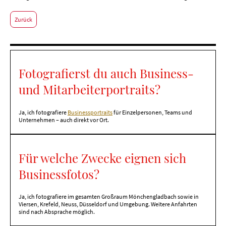
Zurück
Fotografierst du auch Business-
und Mitarbeiterportraits?
Ja, ich fotografiere
Businessportraits
für Einzelpersonen, Teams und
Unternehmen – auch direkt vor Ort.
Für welche Zwecke eignen sich
Businessfotos?
Ja, ich fotografiere im gesamten Großraum Mönchengladbach sowie in
Viersen, Krefeld, Neuss, Düsseldorf und Umgebung. Weitere Anfahrten
sind nach Absprache möglich.