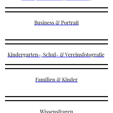
Business & Portrait
Kindergarten-, Schul- & Vereinsfotografie
Familien & Kinder
Wissensfragen