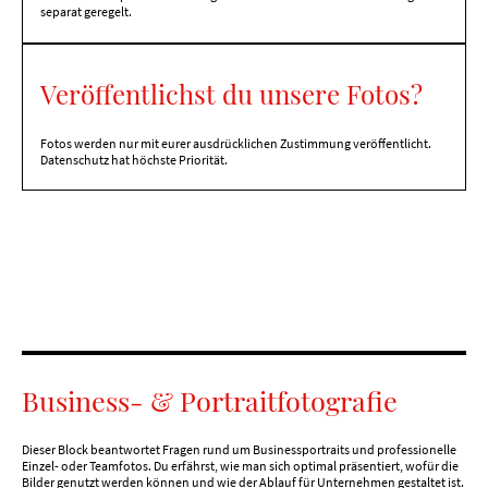
separat geregelt.
Veröffentlichst du unsere Fotos?
Fotos werden nur mit eurer ausdrücklichen Zustimmung veröffentlicht.
Datenschutz hat höchste Priorität.
Business- & Portraitfotografie
Dieser Block beantwortet Fragen rund um Businessportraits und professionelle
Einzel- oder Teamfotos. Du erfährst, wie man sich optimal präsentiert, wofür die
Bilder genutzt werden können und wie der Ablauf für Unternehmen gestaltet ist.