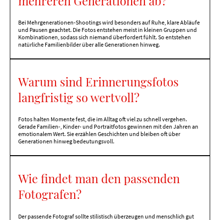
mehreren Generationen ab?
Bei Mehrgenerationen-Shootings wird besonders auf Ruhe, klare Abläufe
und Pausen geachtet. Die Fotos entstehen meist in kleinen Gruppen und
Kombinationen, sodass sich niemand überfordert fühlt. So entstehen
natürliche Familienbilder über alle Generationen hinweg.
Warum sind Erinnerungsfotos
langfristig so wertvoll?
Fotos halten Momente fest, die im Alltag oft viel zu schnell vergehen.
Gerade Familien-, Kinder- und Portraitfotos gewinnen mit den Jahren an
emotionalem Wert. Sie erzählen Geschichten und bleiben oft über
Generationen hinweg bedeutungsvoll.
Wie findet man den passenden
Fotografen?
Der passende Fotograf sollte stilistisch überzeugen und menschlich gut