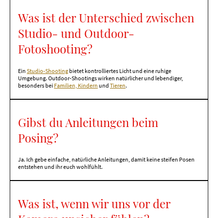
Was ist der Unterschied zwischen
Studio- und Outdoor-
Fotoshooting?
Ein
Studio-Shooting
bietet kontrolliertes Licht und eine ruhige
Umgebung. Outdoor-Shootings wirken natürlicher und lebendiger,
besonders bei
Familien, Kindern
und
Tieren
.
Gibst du Anleitungen beim
Posing?
Ja. Ich gebe einfache, natürliche Anleitungen, damit keine steifen Posen
entstehen und ihr euch wohlfühlt.
Was ist, wenn wir uns vor der