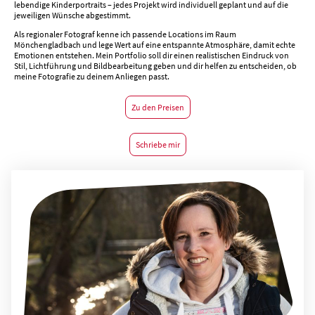
lebendige Kinderportraits – jedes Projekt wird individuell geplant und auf die
jeweiligen Wünsche abgestimmt.
Als regionaler Fotograf kenne ich passende Locations im Raum
Mönchengladbach und lege Wert auf eine entspannte Atmosphäre, damit echte
Emotionen entstehen. Mein Portfolio soll dir einen realistischen Eindruck von
Stil, Lichtführung und Bildbearbeitung geben und dir helfen zu entscheiden, ob
meine Fotografie zu deinem Anliegen passt.
Zu den Preisen
Schriebe mir