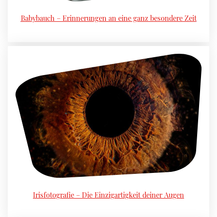
Babybauch – Erinnerungen an eine ganz besondere Zeit
Irisfotografie – Die Einzigartigkeit deiner Augen