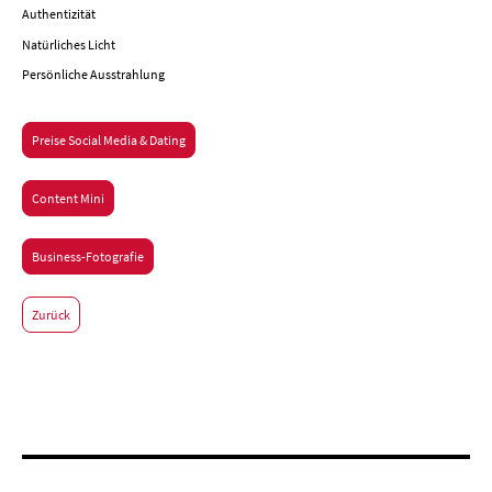
Authentizität
Natürliches Licht
Persönliche Ausstrahlung
Preise Social Media & Dating
Content Mini
Business-Fotografie
Zurück