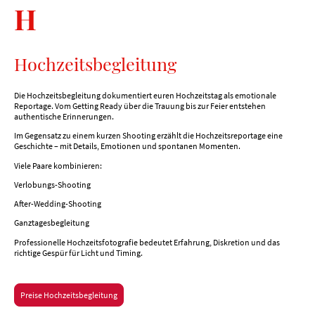
H
Hochzeitsbegleitung
Die Hochzeitsbegleitung dokumentiert euren Hochzeitstag als emotionale
Reportage. Vom Getting Ready über die Trauung bis zur Feier entstehen
authentische Erinnerungen.
Im Gegensatz zu einem kurzen Shooting erzählt die Hochzeitsreportage eine
Geschichte – mit Details, Emotionen und spontanen Momenten.
Viele Paare kombinieren:
Verlobungs-Shooting
After-Wedding-Shooting
Ganztagesbegleitung
Professionelle Hochzeitsfotografie bedeutet Erfahrung, Diskretion und das
richtige Gespür für Licht und Timing.
Preise Hochzeitsbegleitung