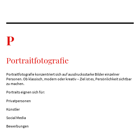
P
Portraitfotografie
Portraitfotografie konzentriert sich auf ausdrucksstarke Bilder einzelner
Personen. Ob klassisch, modern oder kreativ – Ziel ist es, Persönlichkeit sichtbar
zu machen.
Portraits eignen sich für:
Privatpersonen
Künstler
Social Media
Bewerbungen