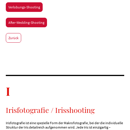
Verlobungs-Shooting
After-Wedding-Shooting
Zurück
I
Irisfotografie / Irisshooting
Irisfotografie ist eine spezielle Form der Makrofotografie, bei der die individuelle
Struktur der Iris detailreich aufgenommen wird. Jede Iris ist einzigartig –