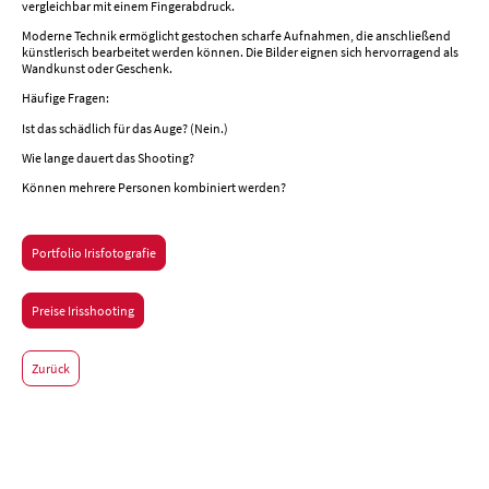
vergleichbar mit einem Fingerabdruck.
Moderne Technik ermöglicht gestochen scharfe Aufnahmen, die anschließend
künstlerisch bearbeitet werden können. Die Bilder eignen sich hervorragend als
Wandkunst oder Geschenk.
Häufige Fragen:
Ist das schädlich für das Auge? (Nein.)
Wie lange dauert das Shooting?
Können mehrere Personen kombiniert werden?
Portfolio Irisfotografie
Preise Irisshooting
Zurück