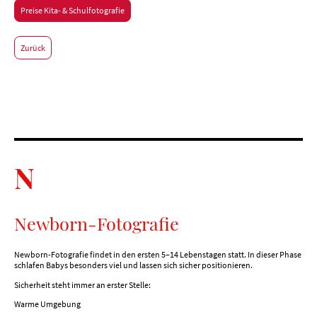
Preise Kita- & Schulfotografie
Zurück
N
Newborn-Fotografie
Newborn-Fotografie findet in den ersten 5–14 Lebenstagen statt. In dieser Phase
schlafen Babys besonders viel und lassen sich sicher positionieren.
Sicherheit steht immer an erster Stelle:
Warme Umgebung