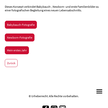
Dieses Konzept verbindet Babybauch-, Newborn- und erste Familienbilder zu
einer fotografischen Begleitung eines neuen Lebensabschnitts.
Babybauch-Fotografie
Newborn-Fotografie
Mein erstes Jahr
Zurück
© Urheberrecht. Alle Rechte vorbehalten.