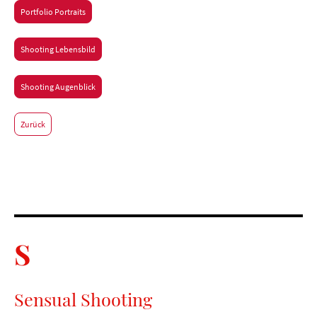
Portfolio Portraits
Shooting Lebensbild
Shooting Augenblick
Zurück
S
Sensual Shooting