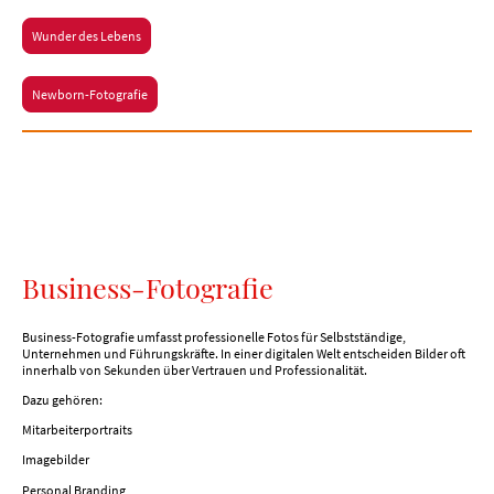
Wunder des Lebens
Newborn-Fotografie
Business-Fotografie
Business-Fotografie umfasst professionelle Fotos für Selbstständige,
Unternehmen und Führungskräfte. In einer digitalen Welt entscheiden Bilder oft
innerhalb von Sekunden über Vertrauen und Professionalität.
Dazu gehören:
Mitarbeiterportraits
Imagebilder
Personal Branding