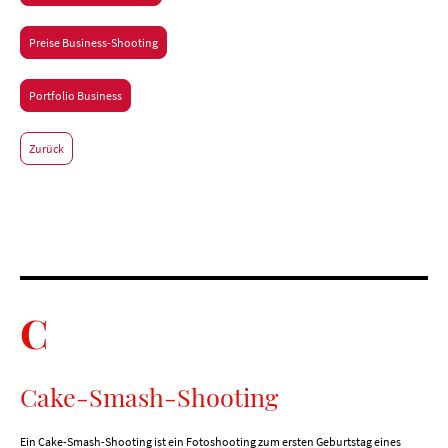
Preise Business-Shooting
Portfolio Business
Zurück
C
Cake-Smash-Shooting
Ein Cake-Smash-Shooting ist ein Fotoshooting zum ersten Geburtstag eines