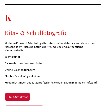
K
Kita- & Schulfotografie
Moderne Kita- und Schulfotografie unterscheidet sich stark von klassischen
Massenbildern. Ziel sind natürliche, freundliche und authentische
Kinderportraits.
Wichtig sind:
Datenschutzkonforme Abläufe
Online-Galerien für Eltern
Flexible Bestellmöglichkeiten
Für Einrichtungen bedeutet professionelle Organisation minimalen Aufwand.
Kita- & Schulfotos