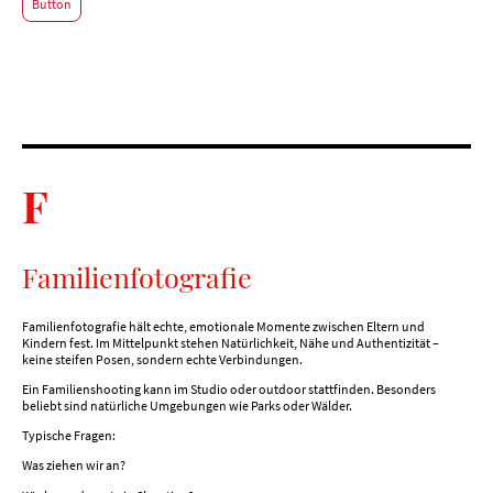
Button
F
Familienfotografie
Familienfotografie hält echte, emotionale Momente zwischen Eltern und
Kindern fest. Im Mittelpunkt stehen Natürlichkeit, Nähe und Authentizität –
keine steifen Posen, sondern echte Verbindungen.
Ein Familienshooting kann im Studio oder outdoor stattfinden. Besonders
beliebt sind natürliche Umgebungen wie Parks oder Wälder.
Typische Fragen:
Was ziehen wir an?