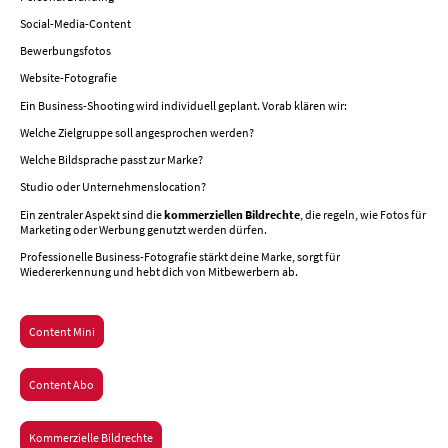
Social-Media-Content
Bewerbungsfotos
Website-Fotografie
Ein Business-Shooting wird individuell geplant. Vorab klären wir:
Welche Zielgruppe soll angesprochen werden?
Welche Bildsprache passt zur Marke?
Studio oder Unternehmenslocation?
Ein zentraler Aspekt sind die
kommerziellen Bildrechte
, die regeln, wie Fotos für
Marketing oder Werbung genutzt werden dürfen.
Professionelle Business-Fotografie stärkt deine Marke, sorgt für
Wiedererkennung und hebt dich von Mitbewerbern ab.
Content Mini
Content Abo
Kommerzielle Bildrechte