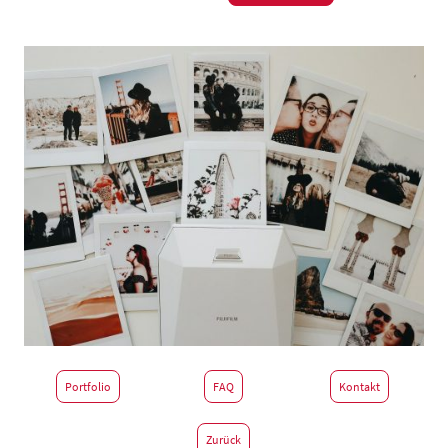
Portfolio
FAQ
Kontakt
Zurück