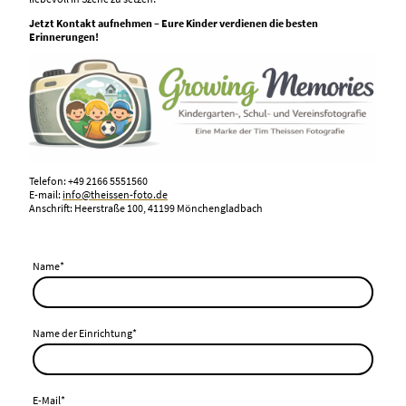
Jetzt Kontakt aufnehmen – Eure Kinder verdienen die besten
Erinnerungen!
Telefon: +49 2166 5551560
E-mail:
info@theissen-foto.de
Anschrift: Heerstraße 100, 41199 Mönchengladbach
Name
*
Name der Einrichtung
*
E-Mail
*