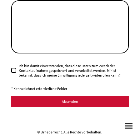
Ich bin damit einverstanden, dass diese Daten zum Zweck der
Kontaktaufnahme gespeichert und verarbeitet werden. Mir ist
bekannt, dass ich meine Einwilligung jederzeit widerrufen kann.
*
* Kennzeichnet erforderliche Felder
Absenden
© Urheberrecht. Alle Rechte vorbehalten.