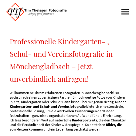
Professionelle Kindergarten- ,
Schul- und Vereinsfotografie in
Mönchengladbach – Jetzt
unverbindlich anfragen!
Willkommen bei Ihrem erfahrenen Fotografen in Mönchengladbach! Du
suchst nach einen zuverlässigen Partner für hochwertige Fotos von Kindern
in Kita, Kindergarten oder Schule? Dann bist du bei mir genau richtig. Mit der
Kindergarten- und Schul- und Vereinsfotografie
biete ich eine stressfreie,
professionelle Lösung, um die
wertvollen Erinnerungen
der Kinder
festzuhalten – ganz ohne organisatorischen Aufwand für die Einrichtung.
Ich lege besonderen Wert auf
natürliche Kinderportraits
, die den Charakter
und die Persönlichkeit der Kinder widerspiegeln. So entstehen
Bilder, die
von Herzen kommen
und ein Leben lang geschätzt werden.