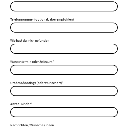
Telefonnummer (optional, aber empfohlen)
Wie hast du mich gefunden
Wunschtermin oder Zeitraum
*
Ort des Shootings (oder Wunschort)
*
Anzahl Kinder
*
Nachrichten / Wünsche / Ideen